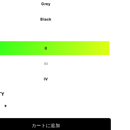
Grey
Black
II
III
IV
TY
カートに追加