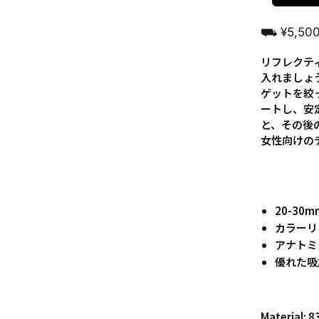
⛟ ¥5,5
リフレクテ
入れましょ
ゲットを絞
ートし、安
と、その後
女性向けの
20-30
カラーリ
アナトミ
優れた吸
Materia