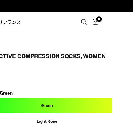
0
リアランス
CTIVE COMPRESSION SOCKS, WOMEN
Green
Green
Light Rose