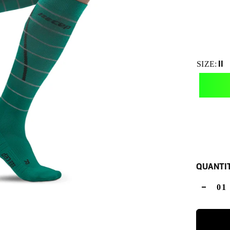
II
SIZE:
QUANTI