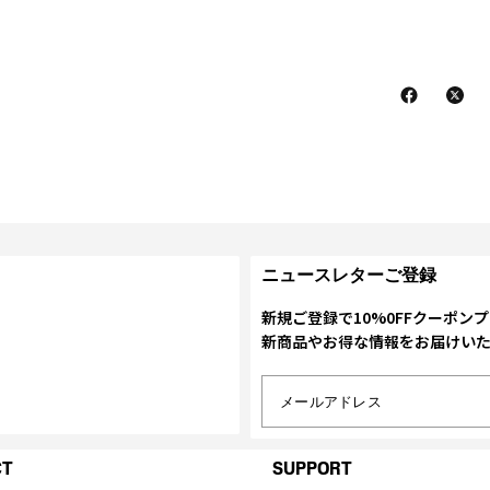
ニュースレターご登録
新規ご登録で10%0FFクーポン
新商品やお得な情報をお届けい
メールアドレス
CT
SUPPORT