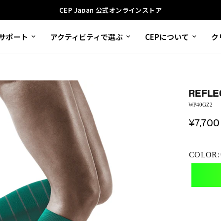
CEP Japan 公式オンラインストア
サポート
アクティビティで選ぶ
CEPについて
ク
REFLE
WP40GZ2
¥7,700
COLOR: