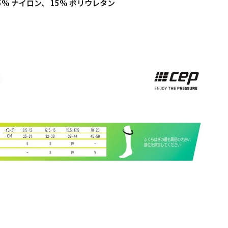
l: 85% ナイロン、 15% ポリウレタン