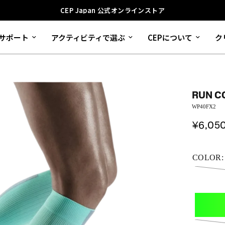
CEP Japan 公式オンラインストア
サポート
アクティビティで選ぶ
CEPについて
ク
RUN C
WP40FX2
¥6,05
COLOR: