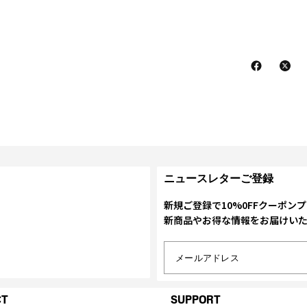
ニュースレターご登録
新規ご登録で10%0FFクーポン
新商品やお得な情報をお届けい
メールアドレス
CT
SUPPORT