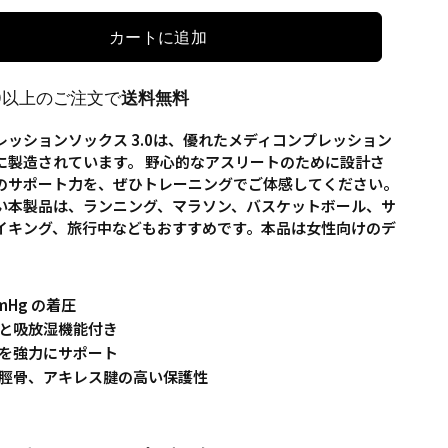
カートに追加
00以上のご注文で
送料無料
レッションソックス 3.0は、優れたメディコンプレッション
に製造されています。 野心的なアスリートのために設計さ
のサポート力を、ぜひトレーニングでご体感してください。
い本製品は、ランニング、マラソン、バスケットボール、サ
イキング、旅行中などもおすすめです。本品は女性向けのデ
。
mmHg の着圧
と吸放湿機能付き
を強力にサポート
脛骨、アキレス腱の高い保護性