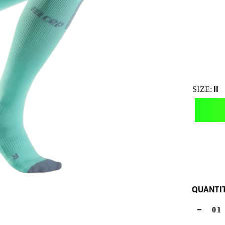
II
SIZE:
QUANTI