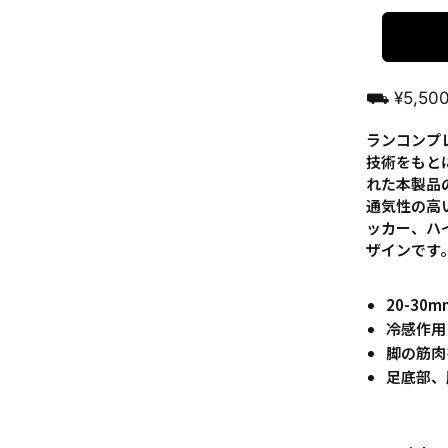
⛟ ¥5,5
ランコンプ
技術をもと
れた本製品
通気性の高
ッカー、ハ
ザインです
20-30
冷感作用
脚の筋肉
足底部、