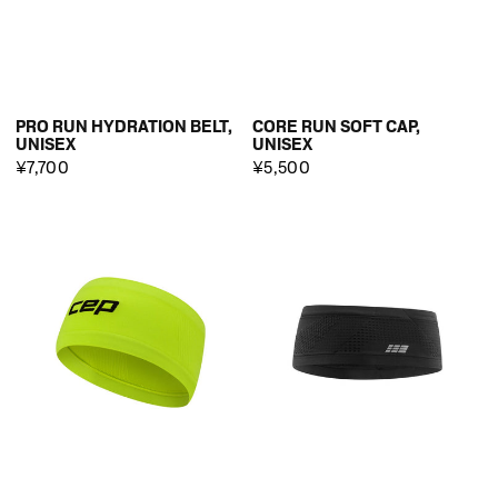
PRO RUN HYDRATION BELT,
CORE RUN SOFT CAP,
UNISEX
UNISEX
¥7,700
¥5,500