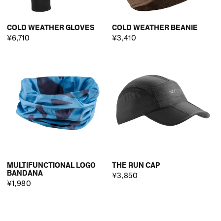
COLD WEATHER GLOVES
COLD WEATHER BEANIE
¥6,710
¥3,410
MULTIFUNCTIONAL LOGO
THE RUN CAP
BANDANA
¥3,850
¥1,980