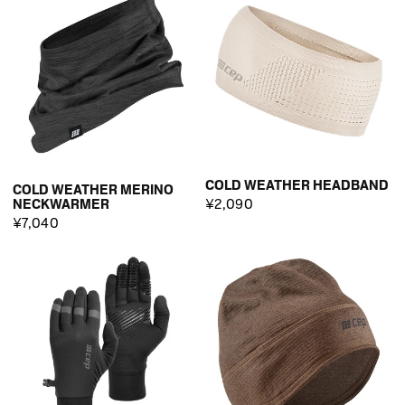
COLD WEATHER HEADBAND
COLD WEATHER MERINO
¥2,090
NECKWARMER
¥7,040