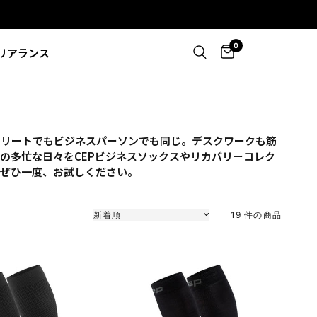
0
リアランス
スリートでもビジネスパーソンでも同じ。デスクワークも筋
の多忙な日々をCEPビジネスソックスやリカバリーコレク
。ぜひ一度、お試しください。
並び替え
19 件の商品