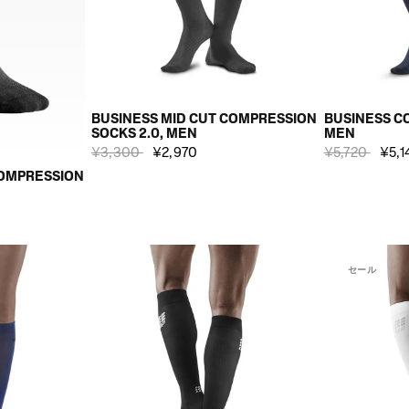
BUSINESS MID CUT COMPRESSION
BUSINESS C
SOCKS 2.0, MEN
MEN
¥3,300
¥2,970
¥5,720
¥5,1
COMPRESSION
セール