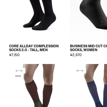
CORE ALLDAY COMPLESSION
BUSINESS MID CUT 
SOCKS 2.0 - TALL, MEN
SOCKS, WOMEN
¥7,150
¥2,970
セール
セール
NEW