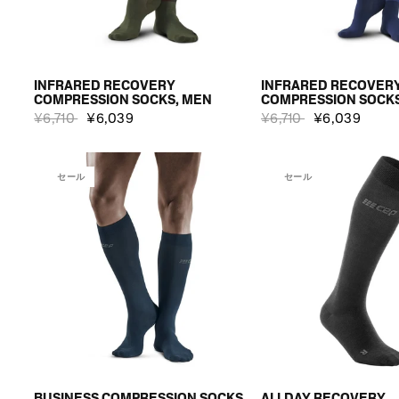
INFRARED RECOVERY
INFRARED RECOVER
COMPRESSION SOCKS, MEN
COMPRESSION SOCK
¥6,710
¥6,039
¥6,710
¥6,039
セール
セール
BUSINESS COMPRESSION SOCKS,
ALLDAY RECOVERY