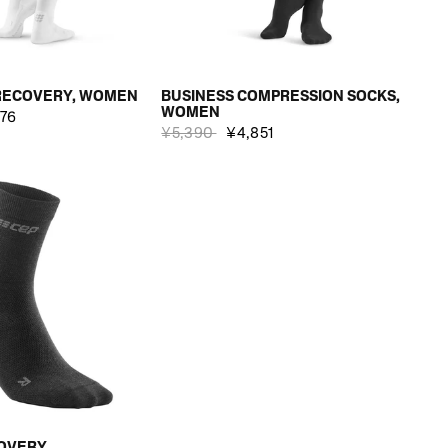
RECOVERY, WOMEN
BUSINESS COMPRESSION SOCKS,
WOMEN
576
¥5,390
¥4,851
OVERY