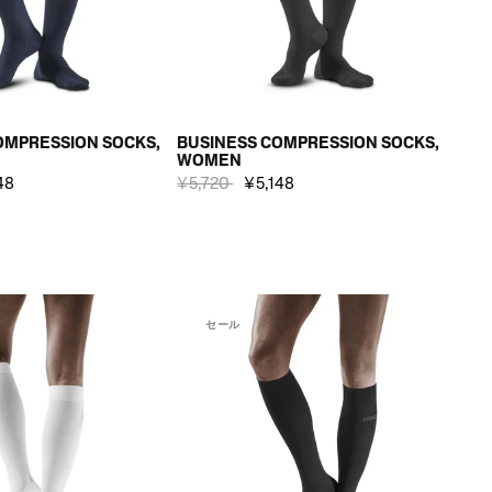
OMPRESSION SOCKS,
BUSINESS COMPRESSION SOCKS,
WOMEN
48
¥5,720
¥5,148
セール