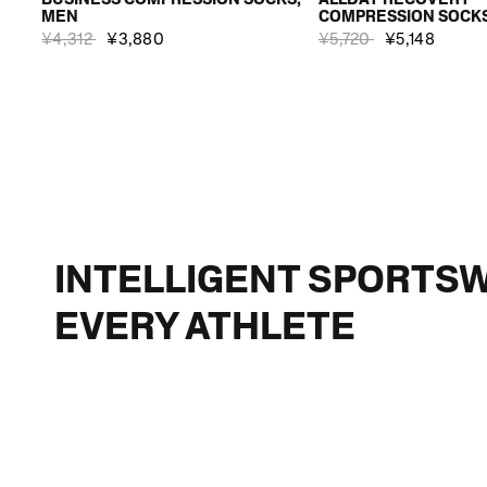
MEN
COMPRESSION SOCK
¥4,312
¥3,880
¥5,720
¥5,148
INTELLIGENT SPORTS
EVERY ATHLETE