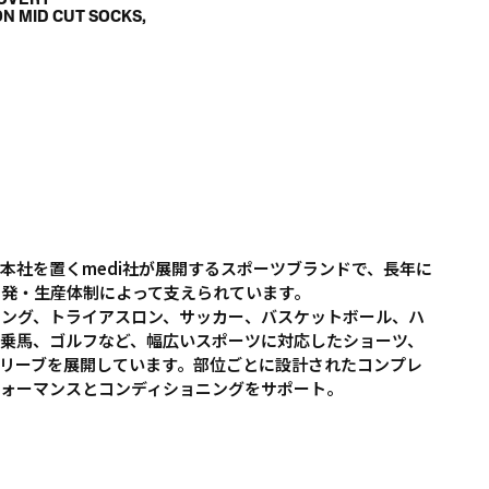
N MID CUT SOCKS,
に本社を置くmedi社が展開するスポーツブランドで、長年に
開発・生産体制によって支えられています。
リング、トライアスロン、サッカー、バスケットボール、ハ
乗馬、ゴルフなど、幅広いスポーツに対応したショーツ、
リーブを展開しています。部位ごとに設計されたコンプレ
フォーマンスとコンディショニングをサポート。