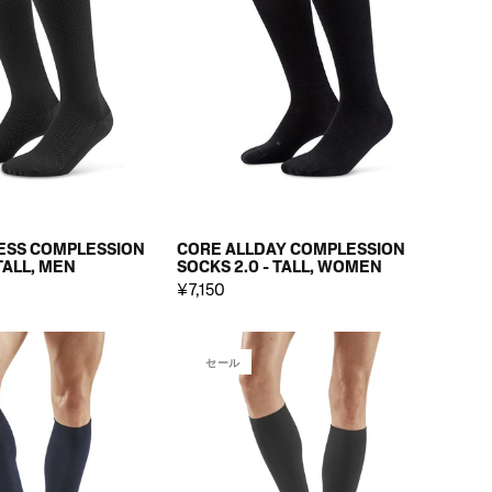
ESS COMPLESSION
CORE ALLDAY COMPLESSION
TALL, MEN
SOCKS 2.0 - TALL, WOMEN
¥7,150
セール