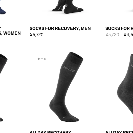
Y
SOCKS FOR RECOVERY, MEN
SOCKS FOR 
S, WOMEN
¥5,720
¥5,720
¥4,
セール
ALLDAY RECOVERY
ALLDAY REC