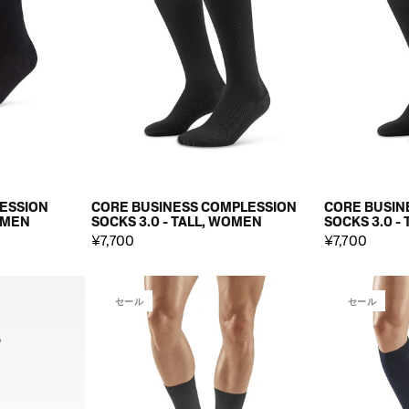
ESSION
CORE BUSINESS COMPLESSION
CORE BUSIN
, MEN
SOCKS 3.0 - TALL, WOMEN
SOCKS 3.0 - 
¥7,700
¥7,700
セール
セール