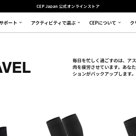
CEP Japan 公式オンラインストア
サポート
アクティビティで選ぶ
CEPについて
ク
毎日を忙しく過ごすのは、ア
AVEL
肉を疲労させています。あなた
ションがバックアップします