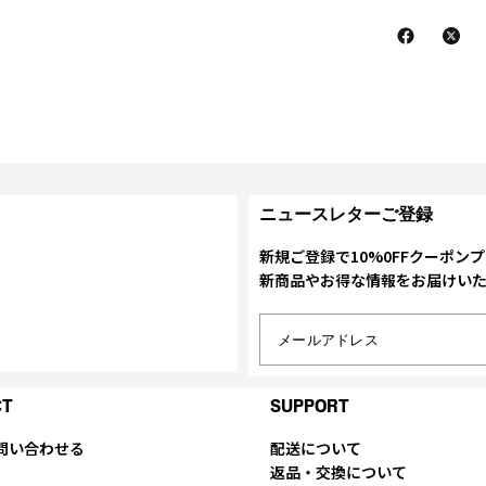
ニュースレターご登録
新規ご登録で10%0FFクーポン
新商品やお得な情報をお届けい
メールアドレス
CT
SUPPORT
問い合わせる
配送について
返品・交換について