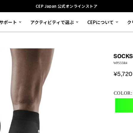
CEP Japan 公式オンラインストア
サポート
アクティビティで選ぶ
CEPについて
ク
SOCKS
WP555R4
¥5,720
COLOR: