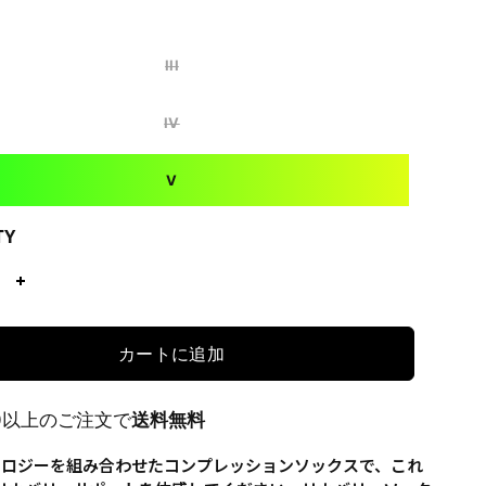
III
IV
V
TY
カートに追加
00以上のご注文で
送料無料
ノロジーを組み合わせたコンプレッションソックスで、これ