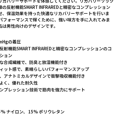
リカバリーサポートを体感してください。リカバリーソック
の反射機能SMART INFRAREDと精密なコンプレッション
せ、保温効果を持った快適なリカバリーサポートを行いま
のパフォーマンスで輝くために、強い味方を手に入れてみま
品は男性向けのデザインです。
mmHgの着圧
反射機能SMART INFRAREDと精密なコンプレッションのコ
ション
な合成繊維で、防臭と放湿機能付き
ィット感で、素晴らしいパフォーマンスアップ
、アナトミカルデザインで衝撃吸収機能付き
よく、優れた耐久性
ンプレッション技術で筋肉を強力にサポート
l: 85% ナイロン、 15% ポリウレタン