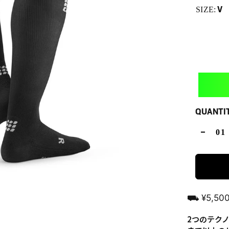
V
SIZE:
QUANTI
⛟ ¥5,5
2つのテク