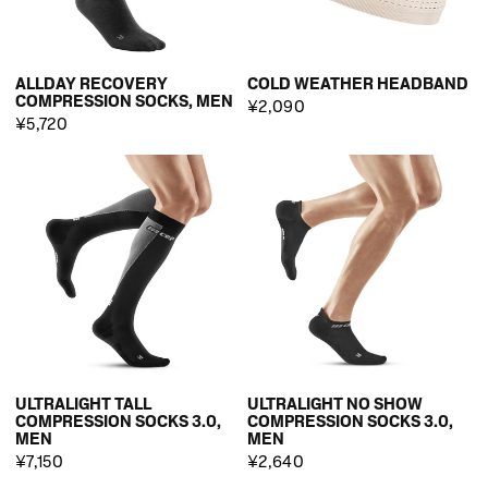
ALLDAY RECOVERY
COLD WEATHER HEADBAND
COMPRESSION SOCKS, MEN
¥2,090
¥5,720
ULTRALIGHT TALL
ULTRALIGHT NO SHOW
COMPRESSION SOCKS 3.0,
COMPRESSION SOCKS 3.0,
MEN
MEN
¥7,150
¥2,640