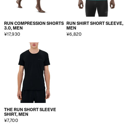
RUN COMPRESSION SHORTS
RUN SHIRT SHORT SLEEVE,
3.0, MEN
MEN
¥17,930
¥6,820
THE RUN SHORT SLEEVE
SHIRT, MEN
¥7,700