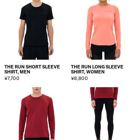
THE RUN SHORT SLEEVE
THE RUN LONG SLEEVE
SHIRT, MEN
SHIRT, WOMEN
¥7,700
¥8,800