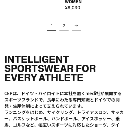
WOMEN
¥8,030
1
2
INTELLIGENT
SPORTSWEAR FOR
EVERY ATHLETE
CEPは、ドイツ・バイロイトに本社を置くmedi社が展開する
スポーツブランドで、長年にわたる専門知識とドイツでの開
発・生産体制によって支えられています。
ランニングをはじめ、サイクリング、トライアスロン、サッカ
ー、バスケットボール、ハンドボール、アイスホッケー、乗
馬、ゴルフなど、幅広いスポーツに対応したショーツ、タイ