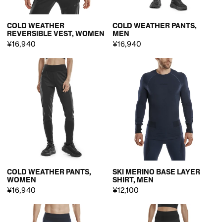
COLD WEATHER
COLD WEATHER PANTS,
REVERSIBLE VEST, WOMEN
MEN
¥16,940
¥16,940
COLD WEATHER PANTS,
SKI MERINO BASE LAYER
WOMEN
SHIRT, MEN
¥16,940
¥12,100