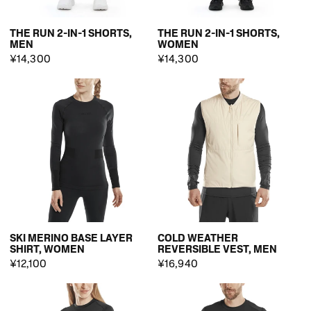
THE RUN 2-IN-1 SHORTS,
THE RUN 2-IN-1 SHORTS,
MEN
WOMEN
¥14,300
¥14,300
SKI MERINO BASE LAYER
COLD WEATHER
SHIRT, WOMEN
REVERSIBLE VEST, MEN
¥12,100
¥16,940