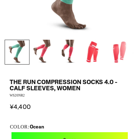
THE RUN COMPRESSION SOCKS 4.0 -
CALF SLEEVES, WOMEN
WS20NR2
¥4,400
Ocean
COLOR: