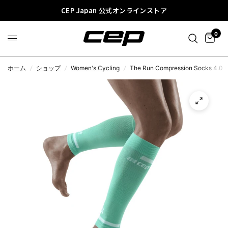
CEP Japan 公式オンラインストア
0
ホーム
/
ショップ
/
Women's Cycling
/
The Run Compression Socks 4.0 -