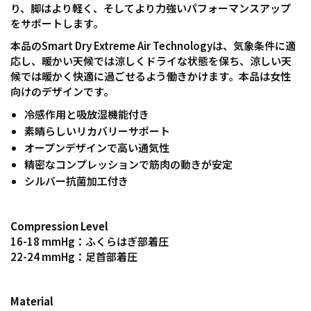
り、脚はより軽く、そしてより力強いパフォーマンスアップ
をサポートします。
本品のSmart Dry Extreme Air Technologyは、気象条件に適
応し、暖かい天候では涼しくドライな状態を保ち、涼しい天
候では暖かく快適に過ごせるよう働きかけます。本品は女性
向けのデザインです。
冷感作用と吸放湿機能付き
素晴らしいリカバリーサポート
オープンデザインで高い通気性
精密なコンプレッションで筋肉の動きが安定
シルバー抗菌加工付き
Compression Level
16-18 mmHg：ふくらはぎ部着圧
22-24 mmHg：足首部着圧
Material