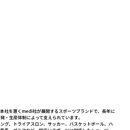
に本社を置くmedi社が展開するスポーツブランドで、長年に
開発・生産体制によって支えられています。
リング、トライアスロン、サッカー、バスケットボール、ハ