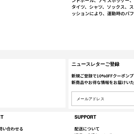
ンドボール、アイスホッケー、
タイツ、シャツ、ソックス、ス
ッションにより、運動時のパ
ニュースレターご登録
新規ご登録で10%0FFクーポン
新商品やお得な情報をお届けい
メールアドレス
CT
SUPPORT
問い合わせる
配送について