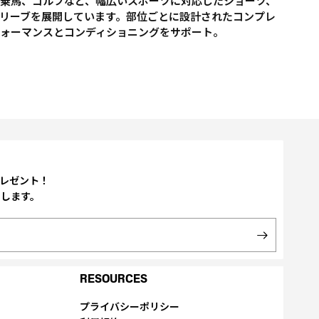
乗馬、ゴルフなど、幅広いスポーツに対応したショーツ、
リーブを展開しています。部位ごとに設計されたコンプレ
フォーマンスとコンディショニングをサポート。
プレゼント！
たします。
RESOURCES
プライバシーポリシー