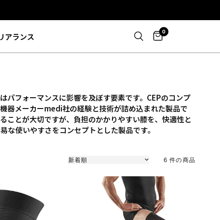
0
リアランス
はパフォーマンスに影響を及ぼす要素です。CEPのコンプ
機器メーカーmedi社の経験と技術が詰め込まれた製品で
せることが大切ですが、負担のかかりやすい膝を、快適性と
簡易な使いやすさをコンセプトとした製品です。
並び替え
6 件の商品