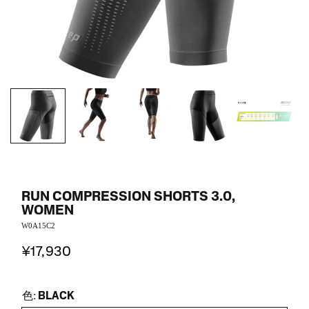
RUN COMPRESSION SHORTS 3.0,
WOMEN
W0A15C2
¥17,930
BLACK
色: